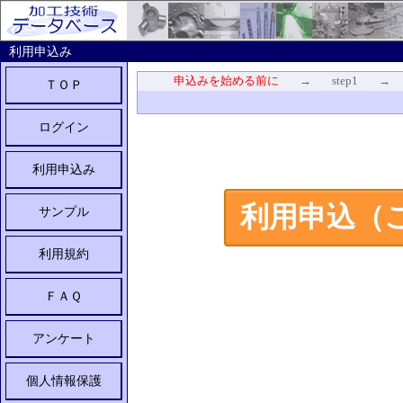
利用申込み
申込みを始める前に
→ step1 → s
ＴＯＰ
ログイン
利用申込み
利用申込（
サンプル
利用規約
ＦＡＱ
アンケート
個人情報保護